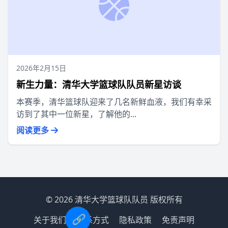
2026年2月15日
新生力量：清华大学篮球队队员新星访谈
本赛季，清华篮球队迎来了几名新鲜血液，我们有幸采
访到了其中一位新星，了解他的...
阅读更多
© 2026 清华大学篮球队队员 版权所有
🔗
关于我们
联系方式
隐私政策
免责声明
成都vs上海