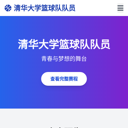
清华大学篮球队队员
清华大学篮球队队员
青春与梦想的舞台
查看完整赛程