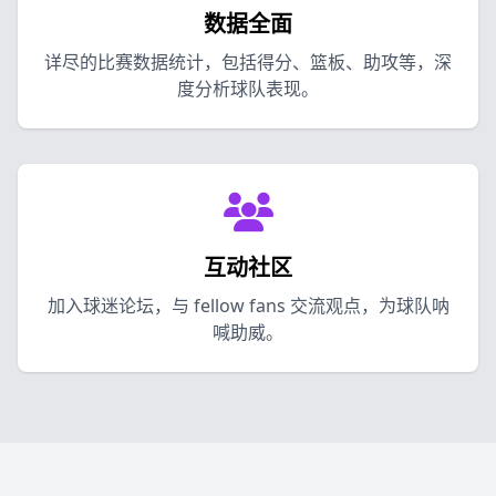
数据全面
详尽的比赛数据统计，包括得分、篮板、助攻等，深
度分析球队表现。
互动社区
加入球迷论坛，与 fellow fans 交流观点，为球队呐
喊助威。