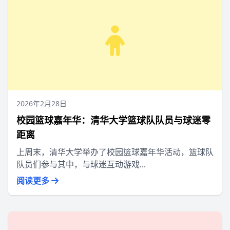
2026年2月28日
校园篮球嘉年华：清华大学篮球队队员与球迷零
距离
上周末，清华大学举办了校园篮球嘉年华活动，篮球队
队员们参与其中，与球迷互动游戏...
阅读更多